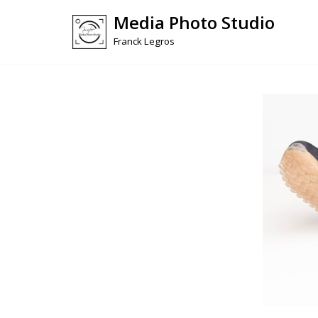
Media Photo Studio
Skip
Franck Legros
to
content