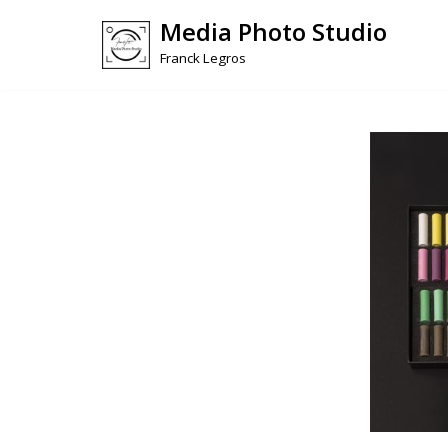
Media Photo Studio
Skip
Franck Legros
to
content