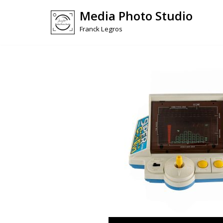
Media Photo Studio
Skip
Franck Legros
to
content