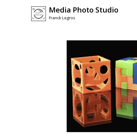
Media Photo Studio
Skip
Franck Legros
to
content