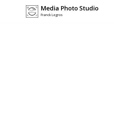
Media Photo Studio
Skip
Franck Legros
to
content