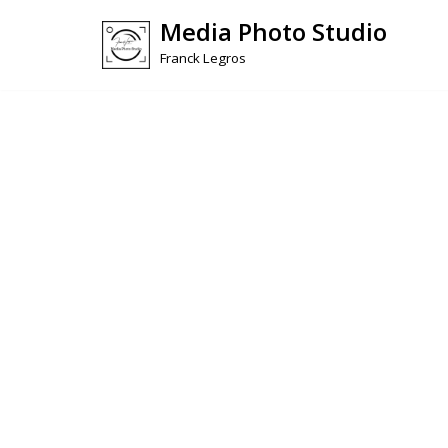
Media Photo Studio
Skip
Franck Legros
to
content