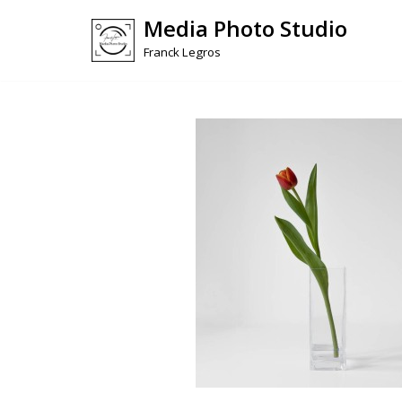
Media Photo Studio
Skip
Franck Legros
to
content