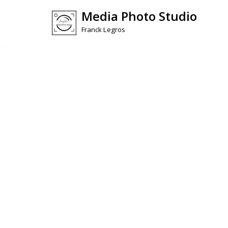
Media Photo Studio
Skip
Franck Legros
to
content