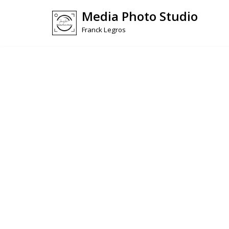
Media Photo Studio
Skip
Franck Legros
to
content